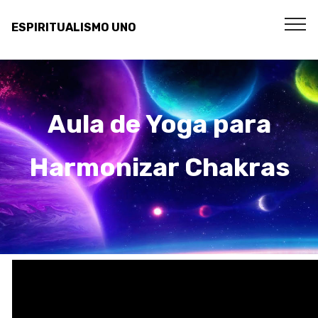
ESPIRITUALISMO UNO
Aula de Yoga para
Harmonizar Chakras