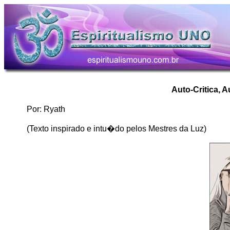
Auto-Critica, 
Por: Ryath
(Texto inspirado e intu�do pelos Mestres da Luz)