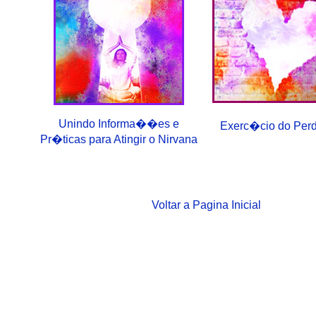
Unindo Informa��es e
Exerc�cio do Pe
Pr�ticas para Atingir o Nirvana
Voltar a Pagina Inicial