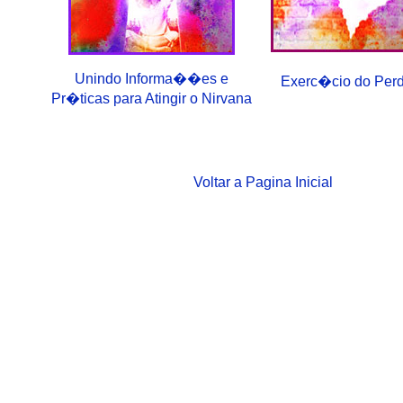
Unindo Informa��es e
Exerc�cio do Pe
Pr�ticas para Atingir o Nirvana
Voltar a Pagina Inicial