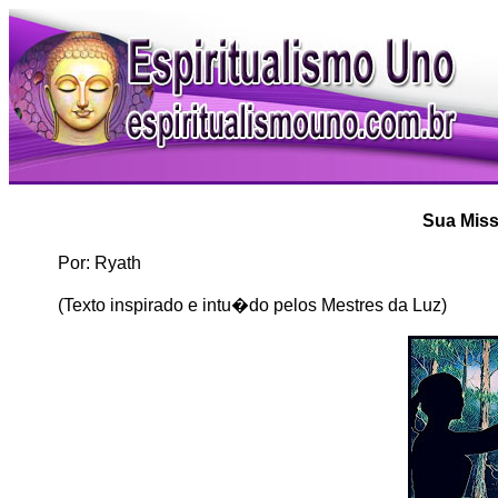
Sua Mis
Por: Ryath
(Texto inspirado e intu�do pelos Mestres da Luz)