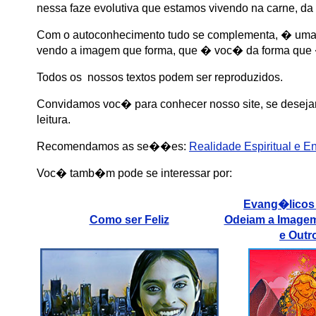
nessa faze evolutiva que estamos vivendo na carne, d
Com o autoconhecimento tudo se complementa, � uma 
vendo a imagem que forma, que � voc� da forma que
Todos os nossos textos podem ser reproduzidos.
Convidamos voc� para conhecer nosso site, se desejar
leitura.
Recomendamos as se��es
:
Realidade Espiritual e E
Voc� tamb�m pode se interessar por:
Evang�licos
Como ser Feliz
Odeiam a Image
e Outr