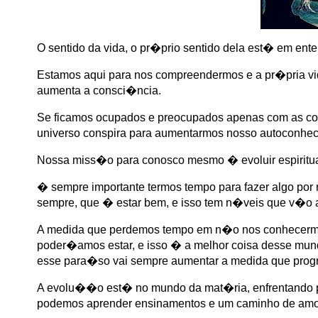
O sentido da vida, o pr�prio sentido dela est� em ent
Estamos aqui para nos compreendermos e a pr�pria v
aumenta a consci�ncia.
Se ficamos ocupados e preocupados apenas com as co
universo conspira para aumentarmos nosso autoconhec
Nossa miss�o para conosco mesmo � evoluir espiritual
� sempre importante termos tempo para fazer algo por 
sempre, que � estar bem, e isso tem n�veis que v�o at
A medida que perdemos tempo em n�o nos conhecermo
poder�amos estar, e isso � a melhor coisa desse mund
esse para�so vai sempre aumentar a medida que progr
A evolu��o est� no mundo da mat�ria, enfrentando pr
podemos aprender ensinamentos e um caminho de amo