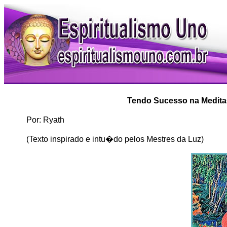
Tendo Sucesso na Medit
Por: Ryath
(Texto inspirado e intu�do pelos Mestres da Luz)