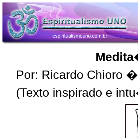
Medita
Por: Ricardo Chioro �
(Texto inspirado e in