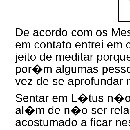
De acordo com os Mes
em contato entrei em 
jeito de meditar porqu
por�m algumas pess
vez de se aprofundar 
Sentar em L�tus n�o 
al�m de n�o ser rela
acostumado a ficar ne