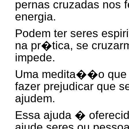
pernas cruzadas nos 
energia.
Podem ter seres espir
na pr�tica, se cruzar
impede.
Uma medita��o que re
fazer prejudicar que se
ajudem.
Essa ajuda � oferecid
ajude seres ou pessoa