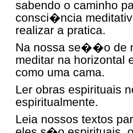
sabendo o caminho pa
consci�ncia meditativ
realizar a pratica.
Na nossa se��o de 
meditar na horizontal
como uma cama.
L
er obras espirituais n
espiritualmente.
Leia nossos textos pa
eles s�o espirituais,