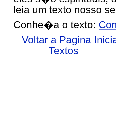
leia um texto nosso s
Conhe�a o texto:
Com
Voltar a Pagina Inici
Textos