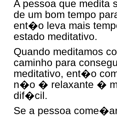
A pessoa que medita 
de um bom tempo par
ent�o leva mais tempo
estado meditativo.
Quando meditamos co
caminho para consegui
meditativo, ent�o co
n�o � relaxante � mu
dif�cil.
Se a pessoa come�ar 