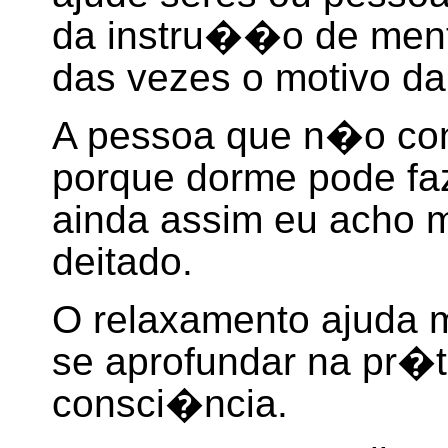
da instru��o de ment
das vezes o motivo d
A pessoa que n�o con
porque dorme pode fa
ainda assim eu acho m
deitado.
O relaxamento ajuda m
se aprofundar na pr�t
consci�ncia.