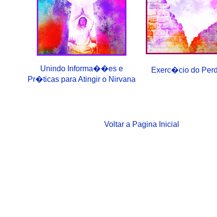
Unindo Informa��es e
Exerc�cio do Pe
Pr�ticas para Atingir o Nirvana
Voltar a Pagina Inicial