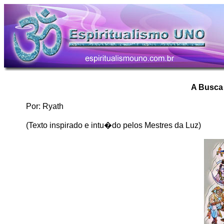
A Busca
Por: Ryath
(Texto inspirado e intu�do pelos Mestres da Luz)