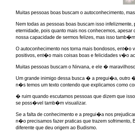
Muitas pessoas boas buscam o autoconhecimento, ma
Nem todas as pessoas boas buscam isso infelizmente, 
eternidade, pois quanto mais nos conhecemos, apesar d
nossa capacidade de sermos felizes, mas isso tamb�
O autoconhecimento nos torna mais bondosos, ent�o 
positivos, ent�o mais coisas boas e felicidades v�o ac
Muitas pessoas buscam o Nirvana, e ele � maravilhoso
Um grande inimigo dessa busca � a pregui�a, outro �
n�s temos um texto contendo que explicamos como con
� ruim quando escutamos pessoas que dizem que isso �
se poss�vel tamb�m visualizar.
Se a falta de conhecimento e a pregui�a nos prejudica
n�o precisamos fazer praticas que trazem sofrimento,
diferente que deu origem ao Budismo.