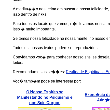
A medita��o nos treina em buscar a nossa felicidade,
isso dentro de n�s.
Para todos os locais que vamos, n�s levamos nossa me
isso � muito importante.
Se temos nossa felicidade na nossa mente, no nosso e
Todos os nossos textos podem ser reproduzidos.
Convidamos voc� para conhecer nosso site, se desejar
leitura.
Recomendamos as se��es
:
Realidade Espiritual e E
Voc� tamb�m pode se interessar por:
O Nosso Espirito se
Exerc�cio d
Manifestando no Psiquismo e
Atingi
nos Seis Corpos