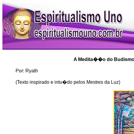
A Medita��o do Budismo E
Por: Ryath
(Texto inspirado e intu�do pelos Mestres da Luz)