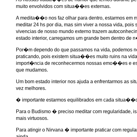
muito envolvidos com situa��es externas.
A medita��o nos faz olhar para dentro, estarmos em ma
meditar 24 hs por dia, mas sim viver a nossa vida, po
vivencias de nosso mundo externo trazem autoconhec
estado interior, carregamos um grande bem dentro de 
Por�m dependo do que passamos na vida, podemos n
praticando, pois existem situa��es muito ruins na vi
import�ncia de reconhecermos nossas emo��es e est
que mudamos.
Um bom estado interior nos ajuda a enfrentarmos as s
vez melhores.
� importante estarmos equilibrados em cada situa��o 
Para o Budismo � preciso meditar com regularidade, is
mais virtuosos.
Para atingir o Nirvana � importante praticar com reg
ainda.