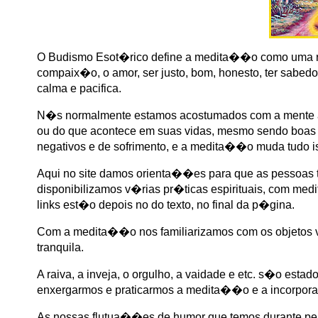
O Budismo Esot�rico define a medita��o como uma r
compaix�o, o amor, ser justo, bom, honesto, ter sabedori
calma e pacifica.
N�s normalmente estamos acostumados com a mente a
ou do que acontece em suas vidas, mesmo sendo boas
negativos e de sofrimento, e a medita��o muda tudo 
Aqui no site damos orienta��es para que as pessoas 
disponibilizamos v�rias pr�ticas espirituais, com med
links est�o depois no do texto, no final da p�gina.
Com a medita��o nos familiarizamos com os objetos vi
tranquila.
A raiva, a inveja, o orgulho, a vaidade e etc. s�o est
enxergarmos e praticarmos a medita��o e a incorpor
As nossas flutua��es de humor que temos durante per