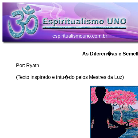
As Diferen�as e Seme
Por: Ryath
(Texto inspirado e intu�do pelos Mestres da Luz)