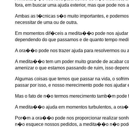
fora, em buscar uma ajuda exterior, mas que pode nos
Ambas as t�cnicas s�o muito importantes, e podemos 
necessitar de uma ou de outra.
Em momentos dif�ceis a medita��o pode nos ajudar a
dependendo do que passamos e de quanto tempo medi
A ora��o pode nos trazer ajuda para resolvermos ou
A medita��o tem um poder muito grande de acabar co
amenizar o que estamos passando de ruim, isso depe
Algumas coisas que temos que passar na vida, o sofri
passar por isso, e nosso merecimento pode nos ajudar
Mas o fato de n�o termos merecimento tamb�m pode fa
A medita��o ajuda em momentos turbulentos, a or
Por�m a ora��o pode nos proporcionar realizar son
n�o esquece nossos pedidos, a medita��o n�o pode 